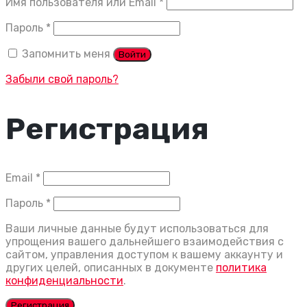
Обязательно
Имя пользователя или Email
*
Обязательно
Пароль
*
Запомнить меня
Войти
Забыли свой пароль?
Регистрация
Обязательно
Email
*
Обязательно
Пароль
*
Ваши личные данные будут использоваться для
упрощения вашего дальнейшего взаимодействия с
сайтом, управления доступом к вашему аккаунту и
других целей, описанных в документе
политика
конфиденциальности
.
Регистрация