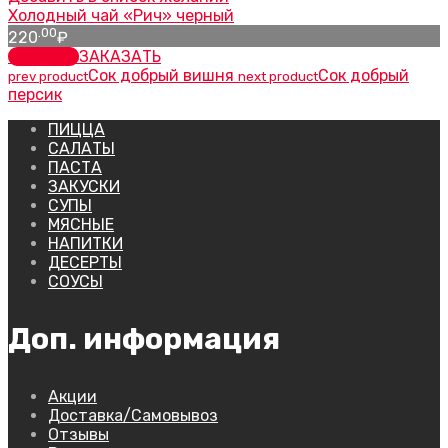
Холодный чай «Рич» черный
.00
220
₽
заказать
ЗАКАЗАТЬ
Сок добрый вишня
Сок добрый
prev product
next product
персик
ПИЦЦА
САЛАТЫ
ПАСТА
ЗАКУСКИ
СУПЫ
МЯСНЫЕ
НАПИТКИ
ДЕСЕРТЫ
СОУСЫ
Доп. информация
Акции
Доставка/Самовывоз
Отзывы