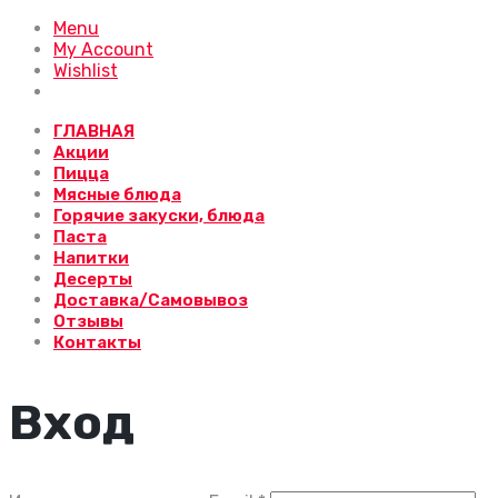
Menu
My Account
Wishlist
ГЛАВНАЯ
Акции
Пицца
Мясные блюда
Горячие закуски, блюда
Паста
Напитки
Десерты
Доставка/Самовывоз
Отзывы
Контакты
Вход