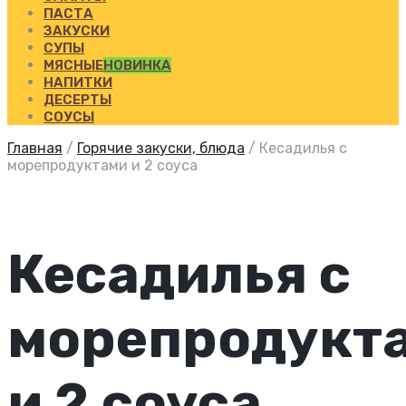
ПАСТА
ЗАКУСКИ
СУПЫ
МЯСНЫЕ
НОВИНКА
НАПИТКИ
ДЕСЕРТЫ
СОУСЫ
Главная
/
Горячие закуски, блюда
/
Кесадилья с
морепродуктами и 2 соуса
Кесадилья с
морепродукт
и 2 соуса