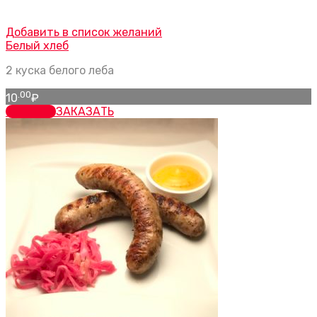
Добавить в список желаний
Белый хлеб
2 куска белого леба
.00
10
₽
заказать
ЗАКАЗАТЬ