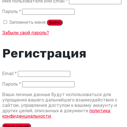
Обязательно
Имя пользователя или Email
*
Обязательно
Пароль
*
Запомнить меня
Войти
Забыли свой пароль?
Регистрация
Обязательно
Email
*
Обязательно
Пароль
*
Ваши личные данные будут использоваться для
упрощения вашего дальнейшего взаимодействия с
сайтом, управления доступом к вашему аккаунту и
других целей, описанных в документе
политика
конфиденциальности
.
Регистрация