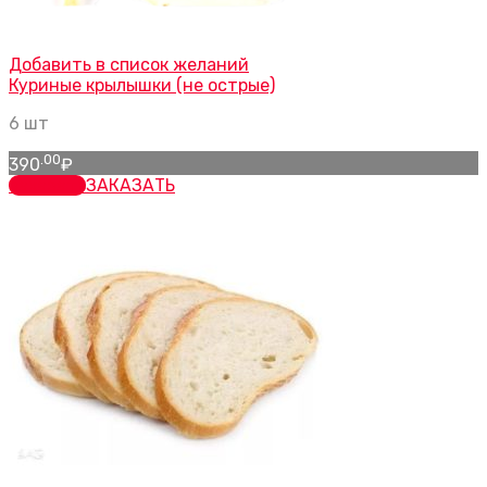
Добавить в список желаний
Куриные крылышки (не острые)
6 шт
.00
390
₽
заказать
ЗАКАЗАТЬ