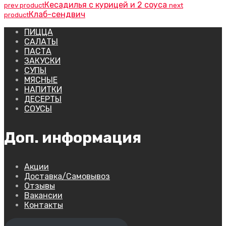
Кесадилья с курицей и 2 соуса
prev product
next
Клаб-сендвич
product
ПИЦЦА
САЛАТЫ
ПАСТА
ЗАКУСКИ
СУПЫ
МЯСНЫЕ
НАПИТКИ
ДЕСЕРТЫ
СОУСЫ
Доп. информация
Акции
Доставка/Самовывоз
Отзывы
Вакансии
Контакты