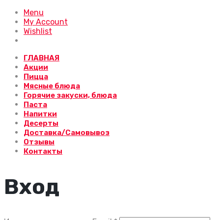
Menu
My Account
Wishlist
ГЛАВНАЯ
Акции
Пицца
Мясные блюда
Горячие закуски, блюда
Паста
Напитки
Десерты
Доставка/Самовывоз
Отзывы
Контакты
Вход