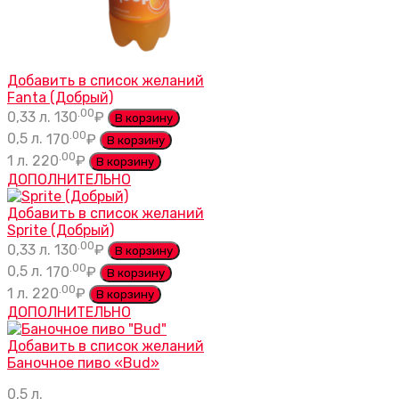
Добавить в список желаний
Fanta (Добрый)
.00
0,33 л.
130
₽
В корзину
.00
0,5 л.
170
₽
В корзину
.00
1 л.
220
₽
В корзину
ДОПОЛНИТЕЛЬНО
Добавить в список желаний
Sprite (Добрый)
.00
0,33 л.
130
₽
В корзину
.00
0,5 л.
170
₽
В корзину
.00
1 л.
220
₽
В корзину
ДОПОЛНИТЕЛЬНО
Добавить в список желаний
Баночное пиво «Bud»
0,5 л.