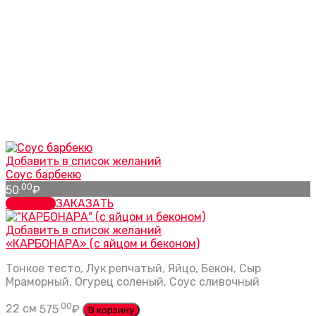
Добавить в список желаний
Соус барбекю
.00
50
₽
заказать
ЗАКАЗАТЬ
Добавить в список желаний
«КАРБОНАРА» (с яйцом и беконом)
Тонкое тесто, Лук репчатый, Яйцо, Бекон, Сыр
Мраморный, Огурец соленый, Соус сливочный
.00
22 см
575
₽
В корзину