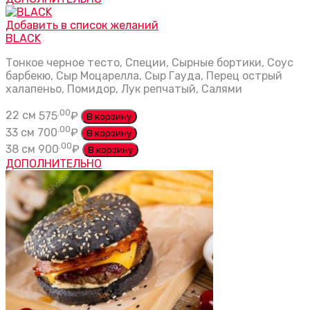
Добавить в список желаний
BLACK
Тонкое черное тесто, Специи, Сырные бортики, Соус
барбекю, Сыр Моцарелла, Сыр Гауда, Перец острый
халапеньо, Помидор, Лук репчатый, Салями
.00
22 см
575
₽
В корзину
.00
33 см
700
₽
В корзину
.00
38 см
900
₽
В корзину
ДОПОЛНИТЕЛЬНО