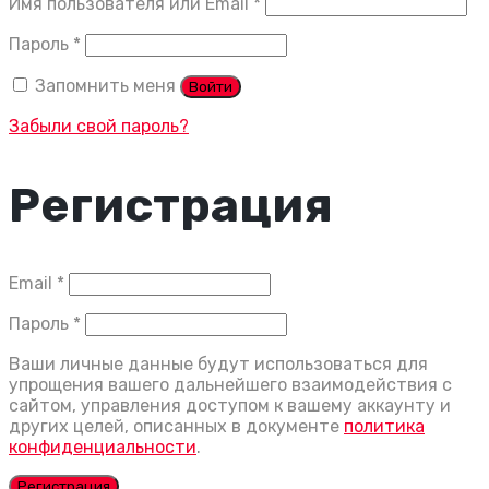
Обязательно
Имя пользователя или Email
*
Обязательно
Пароль
*
Запомнить меня
Войти
Забыли свой пароль?
Регистрация
Обязательно
Email
*
Обязательно
Пароль
*
Ваши личные данные будут использоваться для
упрощения вашего дальнейшего взаимодействия с
сайтом, управления доступом к вашему аккаунту и
других целей, описанных в документе
политика
конфиденциальности
.
Регистрация