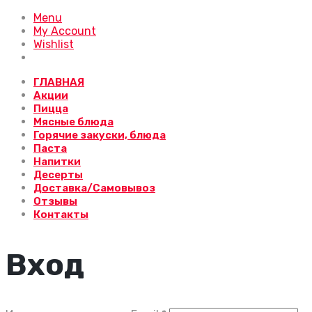
Menu
My Account
Wishlist
ГЛАВНАЯ
Акции
Пицца
Мясные блюда
Горячие закуски, блюда
Паста
Напитки
Десерты
Доставка/Самовывоз
Отзывы
Контакты
Вход