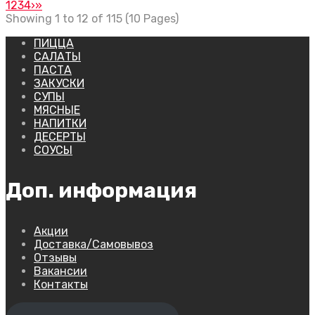
1
2
3
4
›
»
Showing 1 to 12 of 115 (10 Pages)
ПИЦЦА
САЛАТЫ
ПАСТА
ЗАКУСКИ
СУПЫ
МЯСНЫЕ
НАПИТКИ
ДЕСЕРТЫ
СОУСЫ
Доп. информация
Акции
Доставка/Самовывоз
Отзывы
Вакансии
Контакты