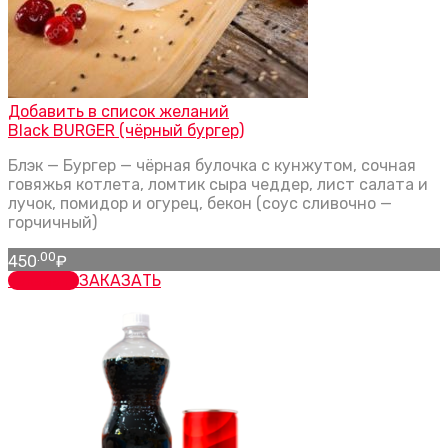
Добавить в список желаний
Black BURGER (чёрный бургер)
Блэк — Бургер — чёрная булочка с кунжутом, сочная
говяжья котлета, ломтик сыра чеддер, лист салата и
лучок, помидор и огурец, бекон (соус сливочно —
горчичный)
.00
450
₽
заказать
ЗАКАЗАТЬ